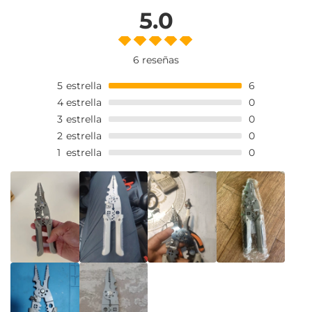
5.0
6 reseñas
5
estrella
6
4
estrella
0
3
estrella
0
2
estrella
0
1
estrella
0