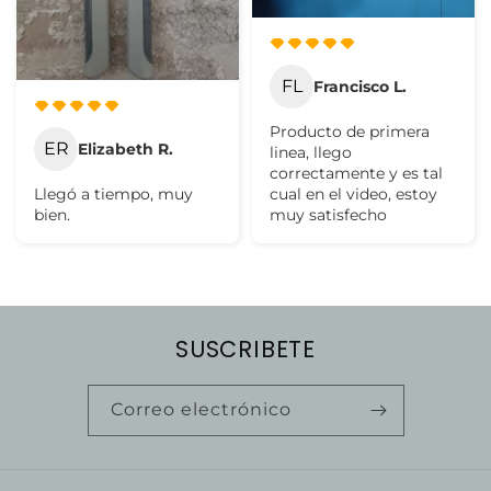
FL
Francisco L.
Producto de primera
ER
Elizabeth R.
linea, llego
correctamente y es tal
Llegó a tiempo, muy
cual en el video, estoy
bien.
muy satisfecho
SUSCRIBETE
Correo electrónico